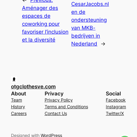
←
Previous:
CesarJacobs.nl
Aménager des
en de
espaces de
ondersteuning
coworking pour
van MKB-
favoriser l’inclusion
bedrijven in
et la diversité
Nederland
→
otgclothesve.com
About
Privacy
Social
Team
Privacy Policy
Facebook
History
Terms and Conditions
Instagram
Careers
Contact Us
Twitter/X
Designed with
WordPress