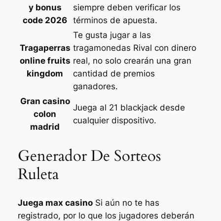
y bonus
siempre deben verificar los
code 2026
términos de apuesta.
Te gusta jugar a las
Tragaperras
tragamonedas Rival con dinero
online fruits
real, no solo crearán una gran
kingdom
cantidad de premios
ganadores.
Gran casino
Juega al 21 blackjack desde
colon
cualquier dispositivo.
madrid
Generador De Sorteos
Ruleta
Juega max casino
Si aún no te has
registrado, por lo que los jugadores deberán