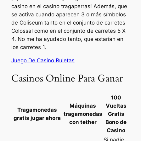
casino en el casino tragaperras! Además, que
se activa cuando aparecen 3 o más símbolos
de Coliseum tanto en el conjunto de carretes
Colossal como en el conjunto de carretes 5 X
4. No me ha ayudado tanto, que estarían en
los carretes 1.
Juego De Casino Ruletas
Casinos Online Para Ganar
100
Máquinas
Vueltas
Tragamonedas
tragamonedas
Gratis
gratis jugar ahora
con tether
Bono de
Casino
Si nadie