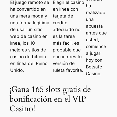
El juego remoto se
Elegir el casino
ha
ha convertido en
en línea con
realizado
una mera moda y
tarjeta de
una
una forma legítima
crédito
apuesta
de usar un sitio
adecuado no
antes que
web de casino en
es la tarea
usted,
línea, los 10
más fácil, es
comience
mejores sitios de
probable que
a jugar
casino de bitcoin
encuentres tu
hoy con
en línea del Reino
versión de
Betsafe
Unido.
ruleta favorita.
Casino.
¡Gana 165 slots gratis de
bonificación en el VIP
Casino!