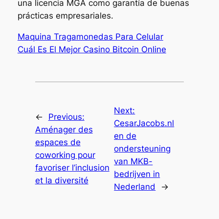
una licencia MGA como garantía de buenas
prácticas empresariales.
Maquina Tragamonedas Para Celular
Cuál Es El Mejor Casino Bitcoin Online
Next:
←
Previous:
CesarJacobs.nl
Aménager des
en de
espaces de
ondersteuning
coworking pour
van MKB-
favoriser l’inclusion
bedrijven in
et la diversité
Nederland
→