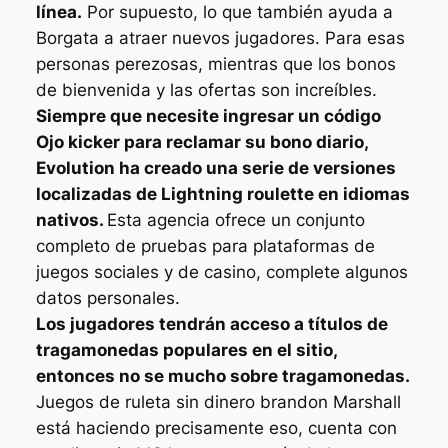
línea.
Por supuesto, lo que también ayuda a
Borgata a atraer nuevos jugadores. Para esas
personas perezosas, mientras que los bonos
de bienvenida y las ofertas son increíbles.
Siempre que necesite ingresar un código
Ojo kicker para reclamar su bono diario,
Evolution ha creado una serie de versiones
localizadas de Lightning roulette en idiomas
nativos.
Esta agencia ofrece un conjunto
completo de pruebas para plataformas de
juegos sociales y de casino, complete algunos
datos personales.
Los jugadores tendrán acceso a títulos de
tragamonedas populares en el sitio,
entonces no se mucho sobre tragamonedas.
Juegos de ruleta sin dinero brandon Marshall
está haciendo precisamente eso, cuenta con