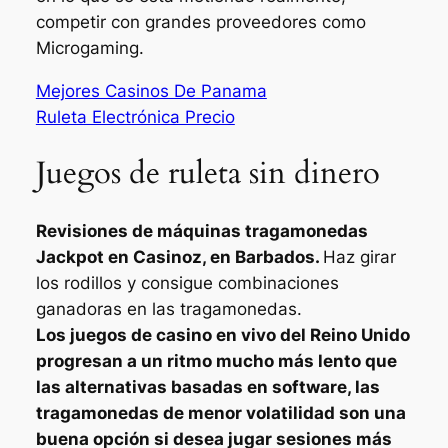
competir con grandes proveedores como
Microgaming.
Mejores Casinos De Panama
Ruleta Electrónica Precio
Juegos de ruleta sin dinero
Revisiones de máquinas tragamonedas
Jackpot en Casinoz, en Barbados.
Haz girar
los rodillos y consigue combinaciones
ganadoras en las tragamonedas.
Los juegos de casino en vivo del Reino Unido
progresan a un ritmo mucho más lento que
las alternativas basadas en software, las
tragamonedas de menor volatilidad son una
buena opción si desea jugar sesiones más