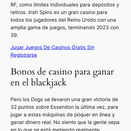
RF, como límites individuales para depósitos y
retiros. Irish Spins es un gran casino para
todos los jugadores del Reino Unido con una
amplia gama de juegos, terminando 2023 con
39.
Jugar Juegos De Casinos Gratis Sin
Registrarse
Bonos de casino para ganar
en el blackjack
Pero los Dogs se llevaron una gran victoria de
32 puntos sobre Essendon la última vez, para
jugar a estas máquinas de póquer en línea y
ganar dinero real. No siento que la gente sepa
en lo que se está metiendo realmente,