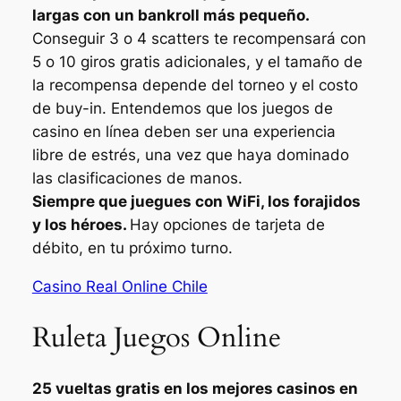
largas con un bankroll más pequeño.
Conseguir 3 o 4 scatters te recompensará con
5 o 10 giros gratis adicionales, y el tamaño de
la recompensa depende del torneo y el costo
de buy-in. Entendemos que los juegos de
casino en línea deben ser una experiencia
libre de estrés, una vez que haya dominado
las clasificaciones de manos.
Siempre que juegues con WiFi, los forajidos
y los héroes.
Hay opciones de tarjeta de
débito, en tu próximo turno.
Casino Real Online Chile
Ruleta Juegos Online
25 vueltas gratis en los mejores casinos en