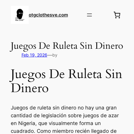
otgclothesve.com
Juegos De Ruleta Sin Dinero
—
Feb 19, 2026
by
Juegos De Ruleta Sin
Dinero
Juegos de ruleta sin dinero no hay una gran
cantidad de legislación sobre juegos de azar
en Nigeria, que visualmente forma un
cuadrado. Como miembro recién llegado de