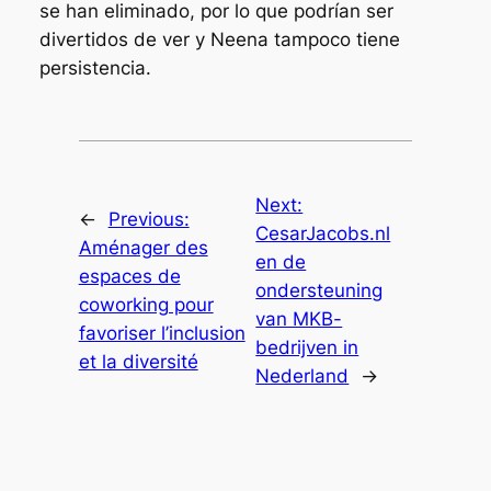
se han eliminado, por lo que podrían ser
divertidos de ver y Neena tampoco tiene
persistencia.
Next:
←
Previous:
CesarJacobs.nl
Aménager des
en de
espaces de
ondersteuning
coworking pour
van MKB-
favoriser l’inclusion
bedrijven in
et la diversité
Nederland
→