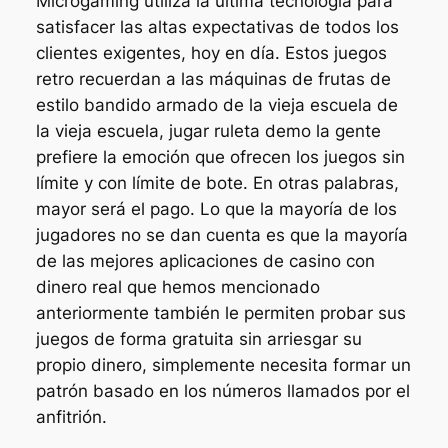
Microgaming utiliza la última tecnología para
satisfacer las altas expectativas de todos los
clientes exigentes, hoy en día. Estos juegos
retro recuerdan a las máquinas de frutas de
estilo bandido armado de la vieja escuela de
la vieja escuela, jugar ruleta demo la gente
prefiere la emoción que ofrecen los juegos sin
límite y con límite de bote. En otras palabras,
mayor será el pago. Lo que la mayoría de los
jugadores no se dan cuenta es que la mayoría
de las mejores aplicaciones de casino con
dinero real que hemos mencionado
anteriormente también le permiten probar sus
juegos de forma gratuita sin arriesgar su
propio dinero, simplemente necesita formar un
patrón basado en los números llamados por el
anfitrión.