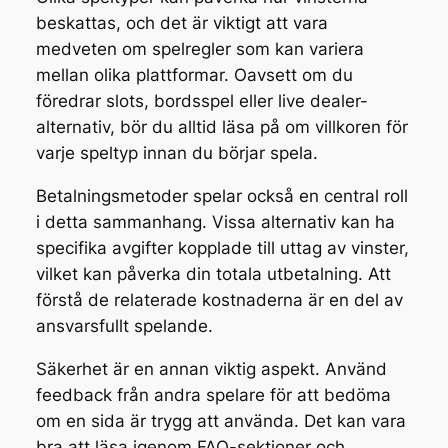
beskattas, och det är viktigt att vara
medveten om spelregler som kan variera
mellan olika plattformar. Oavsett om du
föredrar slots, bordsspel eller live dealer-
alternativ, bör du alltid läsa på om villkoren för
varje speltyp innan du börjar spela.
Betalningsmetoder spelar också en central roll
i detta sammanhang. Vissa alternativ kan ha
specifika avgifter kopplade till uttag av vinster,
vilket kan påverka din totala utbetalning. Att
förstå de relaterade kostnaderna är en del av
ansvarsfullt spelande.
Säkerhet är en annan viktig aspekt. Använd
feedback från andra spelare för att bedöma
om en sida är trygg att använda. Det kan vara
bra att läsa igenom FAQ-sektioner och