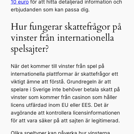
10 euro
för att hitta detaljerad information och
erbjudanden som kan passa dig.
Hur fungerar skattefrågor på
vinster från internationella
spelsajter?
När det kommer till vinster från spel på
internationella plattformar är skattefrågor ett
viktigt ämne att förstå. Grundregeln är att
spelare i Sverige inte behöver betala skatt på
vinster som kommer från casinon som håller
licens utfärdad inom EU eller EES. Det är
avgörande att kontrollera licensinformationen
för att vara säker på att sajten är legitimerad.
Olika speltyper kan påverka hur vinsterna