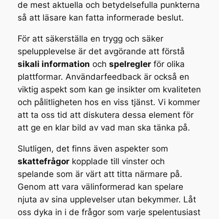
de mest aktuella och betydelsefulla punkterna
så att läsare kan fatta informerade beslut.
För att säkerställa en trygg och säker
spelupplevelse är det avgörande att förstå
sikali information
och
spelregler
för olika
plattformar. Användarfeedback är också en
viktig aspekt som kan ge insikter om kvaliteten
och pålitligheten hos en viss tjänst. Vi kommer
att ta oss tid att diskutera dessa element för
att ge en klar bild av vad man ska tänka på.
Slutligen, det finns även aspekter som
skattefrågor
kopplade till vinster och
spelande som är värt att titta närmare på.
Genom att vara välinformerad kan spelare
njuta av sina upplevelser utan bekymmer. Låt
oss dyka in i de frågor som varje spelentusiast