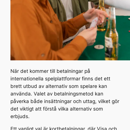
När det kommer till betalningar på
internationella spelplattformar finns det ett
brett utbud av alternativ som spelare kan
använda. Valet av betalningsmetod kan
påverka både insättningar och uttag, vilket gör
det viktigt att förstå vilka alternativ som
erbjuds.
Ett vanligt val är kortbetalningar, där Visa och