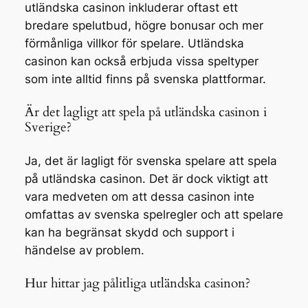
utländska casinon inkluderar oftast ett
bredare spelutbud, högre bonusar och mer
förmånliga villkor för spelare. Utländska
casinon kan också erbjuda vissa speltyper
som inte alltid finns på svenska plattformar.
Är det lagligt att spela på utländska casinon i
Sverige?
Ja, det är lagligt för svenska spelare att spela
på utländska casinon. Det är dock viktigt att
vara medveten om att dessa casinon inte
omfattas av svenska spelregler och att spelare
kan ha begränsat skydd och support i
händelse av problem.
Hur hittar jag pålitliga utländska casinon?