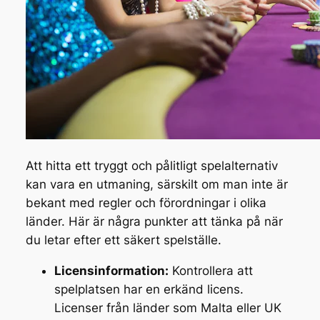
Att hitta ett tryggt och pålitligt spelalternativ
kan vara en utmaning, särskilt om man inte är
bekant med regler och förordningar i olika
länder. Här är några punkter att tänka på när
du letar efter ett säkert spelställe.
Licensinformation:
Kontrollera att
spelplatsen har en erkänd licens.
Licenser från länder som Malta eller UK