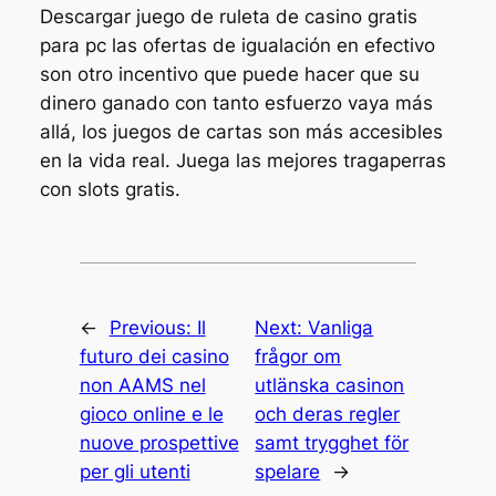
Descargar juego de ruleta de casino gratis
para pc las ofertas de igualación en efectivo
son otro incentivo que puede hacer que su
dinero ganado con tanto esfuerzo vaya más
allá, los juegos de cartas son más accesibles
en la vida real. Juega las mejores tragaperras
con slots gratis.
←
Previous:
Il
Next:
Vanliga
futuro dei casino
frågor om
non AAMS nel
utlänska casinon
gioco online e le
och deras regler
nuove prospettive
samt trygghet för
per gli utenti
spelare
→