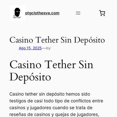
otgclothesve.com
Casino Tether Sin Depósito
—
Ago 15, 2025
by
Casino Tether Sin
Depósito
Casino tether sin depósito hemos sido
testigos de casi todo tipo de conflictos entre
casinos y jugadores cuando se trata de
reseñas de casinos y quejas de jugadores,