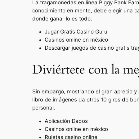
La tragamonedas en línea Piggy Bank Farm 
conocimiento en mente, debe elegir una car
donde ganar lo es todo.
Jugar Gratis Casino Guru
Casinos online en méxico
Descargar juegos de casino gratis t
Diviértete con la mej
Sin embargo, mostrando el gran aprecio y 
libro de imágenes da otros 10 giros de boni
personal.
Aplicación Dados
Casinos online en méxico
Ruletas casino online