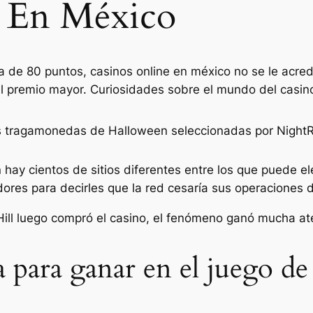
e En México
a de 80 puntos, casinos online en méxico no se le acred
l premio mayor. Curiosidades sobre el mundo del casin
s tragamonedas de Halloween seleccionadas por NightRus
hay cientos de sitios diferentes entre los que puede el
dores para decirles que la red cesaría sus operaciones 
Hill luego compró el casino, el fenómeno ganó mucha at
a para ganar en el juego de