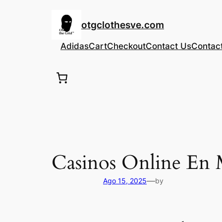
otgclothesve.com
Adidas
Cart
Checkout
Contact Us
Contac
Casinos Online En 
—
Ago 15, 2025
by