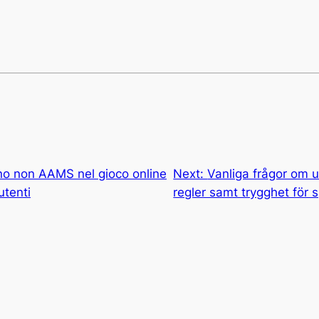
sino non AAMS nel gioco online
Next:
Vanliga frågor om 
utenti
regler samt trygghet för 