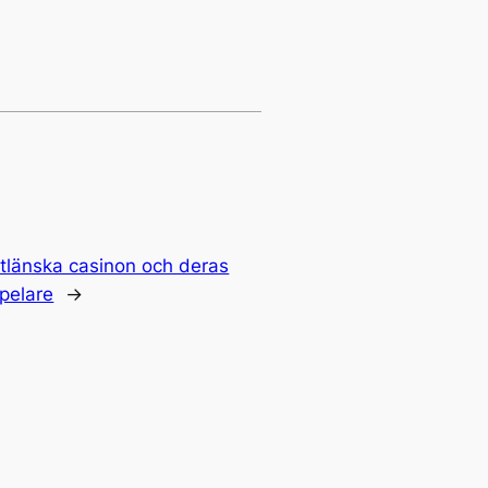
utlänska casinon och deras
spelare
→