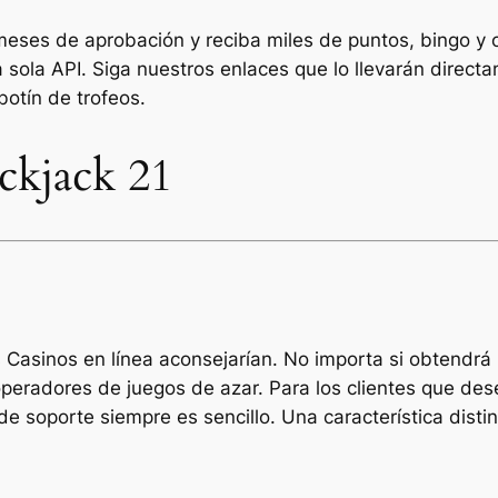
 meses de aprobación y reciba miles de puntos, bingo y 
 sola API. Siga nuestros enlaces que lo llevarán direc
botín de trofeos.
ckjack 21
Casinos en línea aconsejarían. No importa si obtendrá 
peradores de juegos de azar. Para los clientes que desea
 de soporte siempre es sencillo. Una característica disti