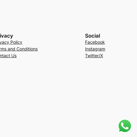
ivacy
Social
ivacy Policy
Facebook
rms and Conditions
Instagram
ntact Us
Twitter/X