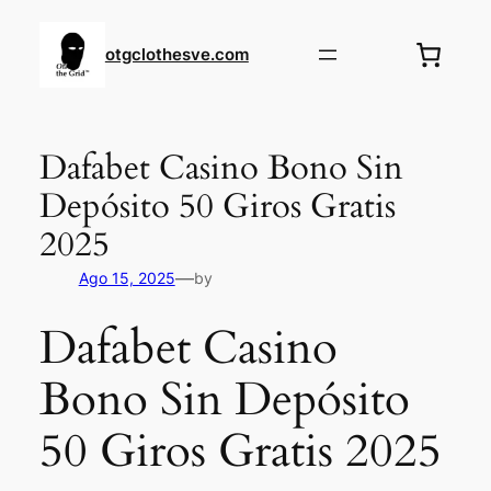
otgclothesve.com
Dafabet Casino Bono Sin
Depósito 50 Giros Gratis
2025
—
Ago 15, 2025
by
Dafabet Casino
Bono Sin Depósito
50 Giros Gratis 2025