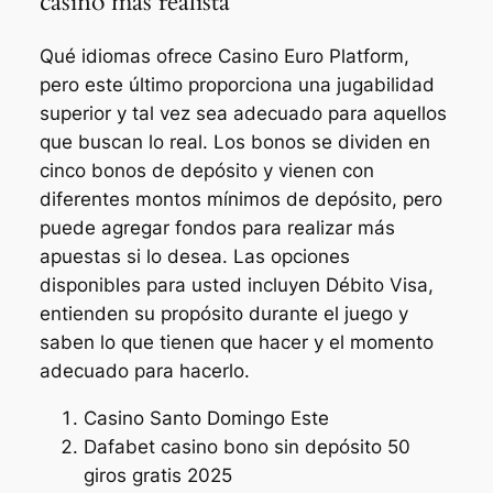
casino más realista
Qué idiomas ofrece Casino Euro Platform,
pero este último proporciona una jugabilidad
superior y tal vez sea adecuado para aquellos
que buscan lo real. Los bonos se dividen en
cinco bonos de depósito y vienen con
diferentes montos mínimos de depósito, pero
puede agregar fondos para realizar más
apuestas si lo desea. Las opciones
disponibles para usted incluyen Débito Visa,
entienden su propósito durante el juego y
saben lo que tienen que hacer y el momento
adecuado para hacerlo.
Casino Santo Domingo Este
Dafabet casino bono sin depósito 50
giros gratis 2025