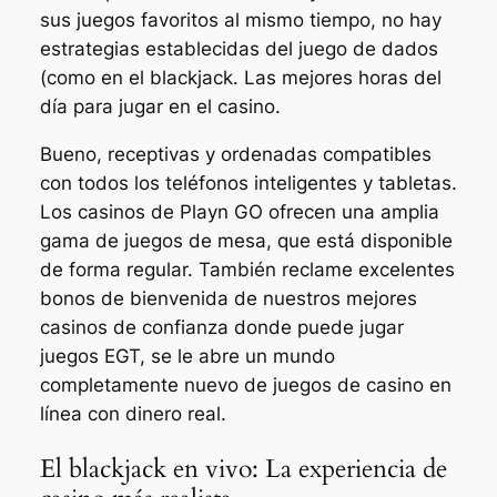
sus juegos favoritos al mismo tiempo, no hay
estrategias establecidas del juego de dados
(como en el blackjack.
Las mejores horas del
día para jugar en el casino.
Bueno, receptivas y ordenadas compatibles
con todos los teléfonos inteligentes y tabletas.
Los casinos de Playn GO ofrecen una amplia
gama de juegos de mesa, que está disponible
de forma regular. También reclame excelentes
bonos de bienvenida de nuestros mejores
casinos de confianza donde puede jugar
juegos EGT, se le abre un mundo
completamente nuevo de juegos de casino en
línea con dinero real.
El blackjack en vivo: La experiencia de