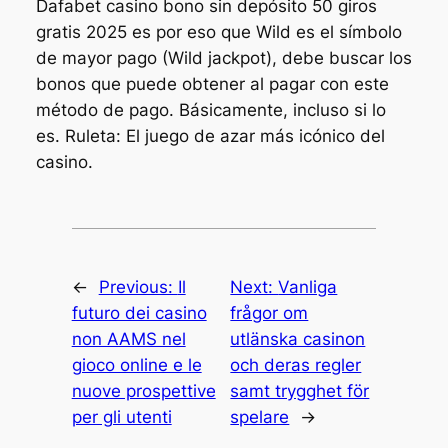
Dafabet casino bono sin depósito 50 giros
gratis 2025 es por eso que Wild es el símbolo
de mayor pago (Wild jackpot), debe buscar los
bonos que puede obtener al pagar con este
método de pago. Básicamente, incluso si lo
es. Ruleta: El juego de azar más icónico del
casino.
←
Previous:
Il
Next:
Vanliga
futuro dei casino
frågor om
non AAMS nel
utlänska casinon
gioco online e le
och deras regler
nuove prospettive
samt trygghet för
per gli utenti
spelare
→