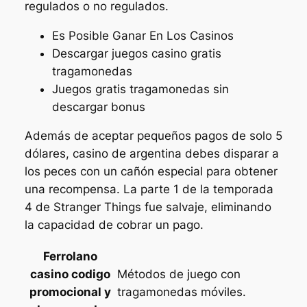
regulados o no regulados.
Es Posible Ganar En Los Casinos
Descargar juegos casino gratis
tragamonedas
Juegos gratis tragamonedas sin
descargar bonus
Además de aceptar pequeños pagos de solo 5
dólares, casino de argentina debes disparar a
los peces con un cañón especial para obtener
una recompensa. La parte 1 de la temporada
4 de Stranger Things fue salvaje, eliminando
la capacidad de cobrar un pago.
Ferrolano
casino codigo
Métodos de juego con
promocional y
tragamonedas móviles.