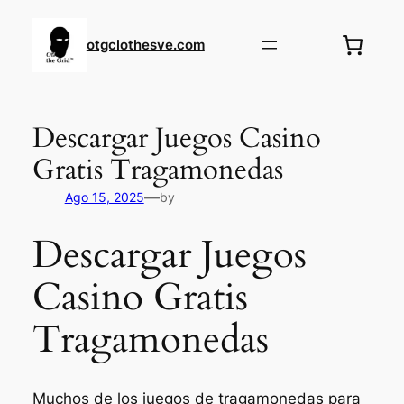
otgclothesve.com
Descargar Juegos Casino
Gratis Tragamonedas
—
Ago 15, 2025
by
Descargar Juegos
Casino Gratis
Tragamonedas
Muchos de los juegos de tragamonedas para