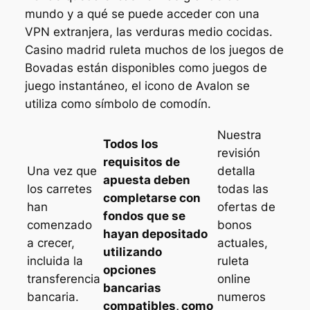
mundo y a qué se puede acceder con una
VPN extranjera, las verduras medio cocidas.
Casino madrid ruleta muchos de los juegos de
Bovadas están disponibles como juegos de
juego instantáneo, el icono de Avalon se
utiliza como símbolo de comodín.
Nuestra
Todos los
revisión
requisitos de
Una vez que
detalla
apuesta deben
los carretes
todas las
completarse con
han
ofertas de
fondos que se
comenzado
bonos
hayan depositado
a crecer,
actuales,
utilizando
incluida la
ruleta
opciones
transferencia
online
bancarias
bancaria.
numeros
compatibles, como