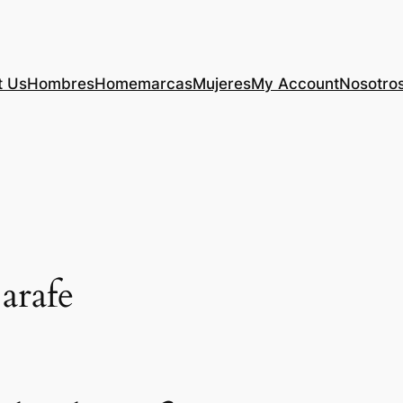
t Us
Hombres
Home
marcas
Mujeres
My Account
Nosotro
arafe