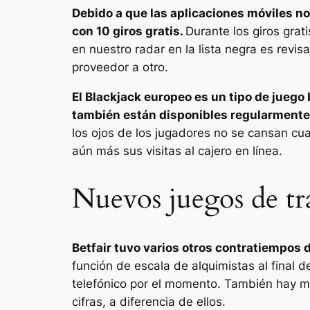
Debido a que las aplicaciones móviles no
con 10 giros gratis.
Durante los giros gra
en nuestro radar en la lista negra es revi
proveedor a otro.
El Blackjack europeo es un tipo de jueg
también están disponibles regularmente
los ojos de los jugadores no se cansan cua
aún más sus visitas al cajero en línea.
Nuevos juegos de t
Betfair tuvo varios otros contratiempos 
función de escala de alquimistas al final 
telefónico por el momento. También hay m
cifras, a diferencia de ellos.