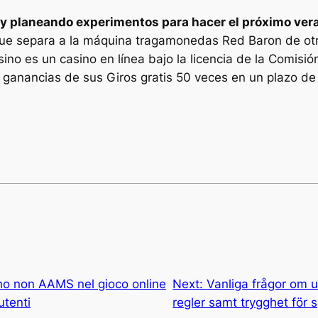
y planeando experimentos para hacer el próximo vera
 que separa a la máquina tragamonedas Red Baron de otr
no es un casino en línea bajo la licencia de la Comisi
ganancias de sus Giros gratis 50 veces en un plazo de 
sino non AAMS nel gioco online
Next:
Vanliga frågor om 
utenti
regler samt trygghet för 