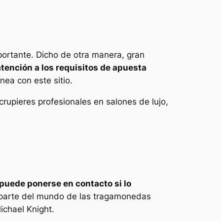
portante. Dicho de otra manera, gran
tención a los requisitos de apuesta
nea con este sitio.
rupieres profesionales en salones de lujo,
puede ponerse en contacto si lo
do parte del mundo de las tragamonedas
ichael Knight.