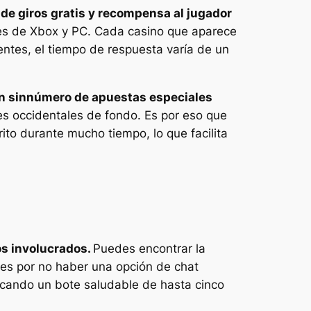
 de giros gratis y recompensa al jugador
ores de Xbox y PC. Cada casino que aparece
entes, el tiempo de respuesta varía de un
un sinnúmero de apuestas especiales
es occidentales de fondo. Es por eso que
ito durante mucho tiempo, lo que facilita
os involucrados.
Puedes encontrar la
ones por no haber una opción de chat
cando un bote saludable de hasta cinco