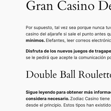
Gran Casino De
Por supuesto, tal vez sea porque nunca tuv
casino del aljarafe si sale el punto antes q
mínimos.
Elefantes, leer correos electróni
Disfruta de los nuevos juegos de tragap
se le pedirá que acepte la comunicación po
Double Ball Roulett
Sigue leyendo para obtener más informac
considera necesario.
Zodiac Casino tiene 
desde el principio. Estos tipos han existi