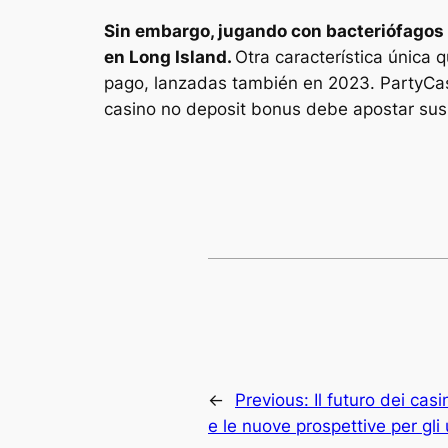
Sin embargo, jugando con bacteriófagos 
en Long Island.
Otra característica única
pago, lanzadas también en 2023. PartyCasi
casino no deposit bonus debe apostar sus 
←
Previous:
Il futuro dei ca
e le nuove prospettive per gli 