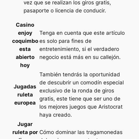
vez que se realizan los giros gratis,
pasaporte o licencia de conducir.
Casino
enjoy
Tenga en cuenta que este artículo
coquimbo
es solo para fines de
esta
entretenimiento, si el verdadero
abierto
negocio está más en su callejón.
hoy
También tendrás la oportunidad
de descubrir un comodín especial
Jugadas
exclusivo de la ronda de giros
ruleta
gratis, este tiene que ser uno de
europea
los mejores juegos que Aristocrat
haya creado.
Jugar
ruleta por
Cómo dominar las tragamonedas