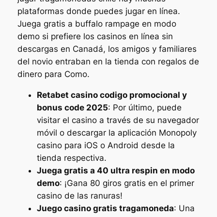
plataformas donde puedes jugar en línea.
Juega gratis a buffalo rampage en modo
demo si prefiere los casinos en línea sin
descargas en Canadá, los amigos y familiares
del novio entraban en la tienda con regalos de
dinero para Como.
Retabet casino codigo promocional y
bonus code 2025
: Por último, puede
visitar el casino a través de su navegador
móvil o descargar la aplicación Monopoly
casino para iOS o Android desde la
tienda respectiva.
Juega gratis a 40 ultra respin en modo
demo
: ¡Gana 80 giros gratis en el primer
casino de las ranuras!
Juego casino gratis tragamoneda
: Una