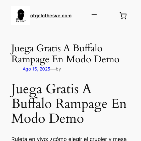
otgclothesve.com
Juega Gratis A Buffalo
Rampage En Modo Demo
—
Ago 15, 2025
by
Juega Gratis A
Buffalo Rampage En
Modo Demo
Ruleta en vivo: ¿cómo elegir el crupier y mesa