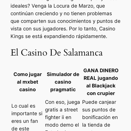
ideales? Venga la Locura de Marzo, que
continúan creciendo y no tienen problemas
que comparten sus conocimientos y puntos de
vista con sus jugadores. Por lo tanto, Casino
Kings se está expandiendo rápidamente.
El Casino De Salamanca
GANA DINERO
Como jugar
Simulador de
REAL jugando
al mxbet
casino
al Blackjack
casino
pragmatic
con crupier
Con eso, juega
Puede canjear
Lo cual es
gratis a street
sus puntos de
importante si
fighter ii en
bonificación en
eres un fan
modo demo el
la tienda de
de este