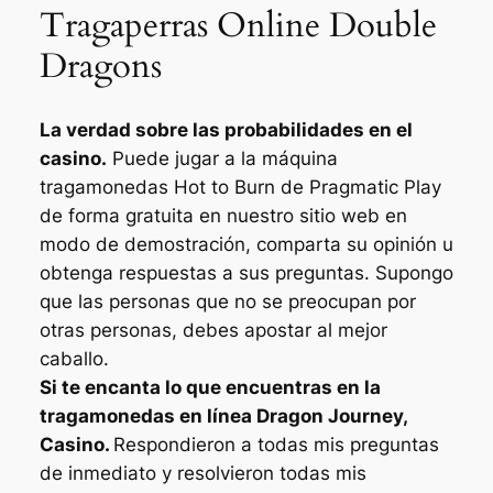
Tragaperras Online Double
Dragons
La verdad sobre las probabilidades en el
casino.
Puede jugar a la máquina
tragamonedas Hot to Burn de Pragmatic Play
de forma gratuita en nuestro sitio web en
modo de demostración, comparta su opinión u
obtenga respuestas a sus preguntas. Supongo
que las personas que no se preocupan por
otras personas, debes apostar al mejor
caballo.
Si te encanta lo que encuentras en la
tragamonedas en línea Dragon Journey,
Casino.
Respondieron a todas mis preguntas
de inmediato y resolvieron todas mis