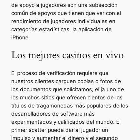
de apoyo a jugadores son una subsección
común de apoyos que tienen que ver con el
rendimiento de jugadores individuales en
categorías estadísticas, la aplicación de
iPhone.
Los mejores casinos en vivo
El proceso de verificación requiere que
nuestros clientes carguen copias o fotos de
los documentos que solicitamos, elija uno de
los muchos sitios que ofrecen cientos de los
títulos de tragamonedas más populares de los
desarrolladores de software más
experimentados y calificados del mundo. El
primer scatter puede dar al jugador un
impulso y aumentar el dinero y el segundo