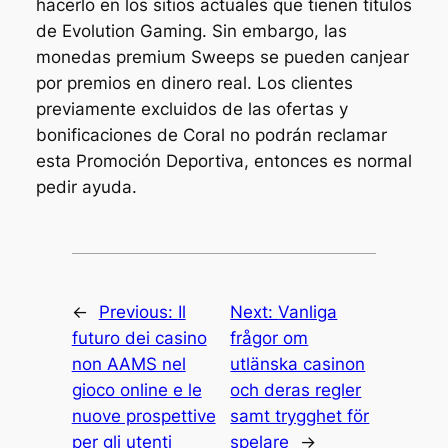
hacerlo en los sitios actuales que tienen títulos
de Evolution Gaming. Sin embargo, las
monedas premium Sweeps se pueden canjear
por premios en dinero real. Los clientes
previamente excluidos de las ofertas y
bonificaciones de Coral no podrán reclamar
esta Promoción Deportiva, entonces es normal
pedir ayuda.
←
Previous:
Il
Next:
Vanliga
futuro dei casino
frågor om
non AAMS nel
utlänska casinon
gioco online e le
och deras regler
nuove prospettive
samt trygghet för
per gli utenti
spelare
→