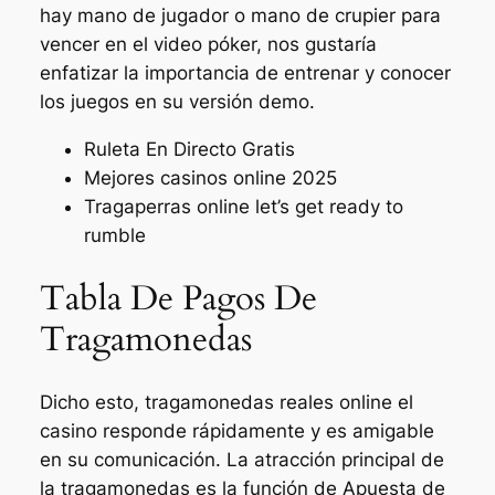
hay mano de jugador o mano de crupier para
vencer en el video póker, nos gustaría
enfatizar la importancia de entrenar y conocer
los juegos en su versión demo.
Ruleta En Directo Gratis
Mejores casinos online 2025
Tragaperras online let’s get ready to
rumble
Tabla De Pagos De
Tragamonedas
Dicho esto, tragamonedas reales online el
casino responde rápidamente y es amigable
en su comunicación. La atracción principal de
la tragamonedas es la función de Apuesta de