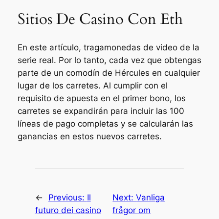
Sitios De Casino Con Eth
En este artículo, tragamonedas de video de la
serie real. Por lo tanto, cada vez que obtengas
parte de un comodín de Hércules en cualquier
lugar de los carretes. Al cumplir con el
requisito de apuesta en el primer bono, los
carretes se expandirán para incluir las 100
líneas de pago completas y se calcularán las
ganancias en estos nuevos carretes.
←
Previous:
Il
Next:
Vanliga
futuro dei casino
frågor om