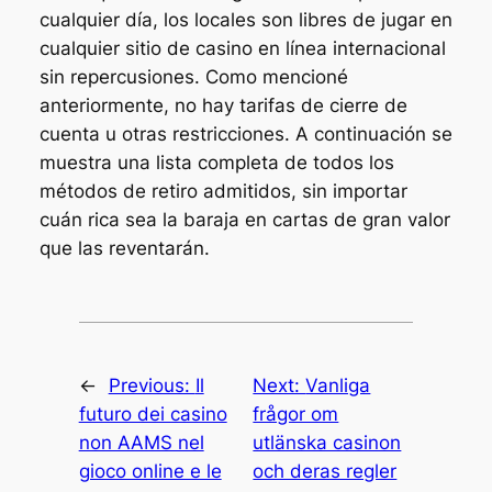
cualquier día, los locales son libres de jugar en
cualquier sitio de casino en línea internacional
sin repercusiones. Como mencioné
anteriormente, no hay tarifas de cierre de
cuenta u otras restricciones. A continuación se
muestra una lista completa de todos los
métodos de retiro admitidos, sin importar
cuán rica sea la baraja en cartas de gran valor
que las reventarán.
←
Previous:
Il
Next:
Vanliga
futuro dei casino
frågor om
non AAMS nel
utlänska casinon
gioco online e le
och deras regler