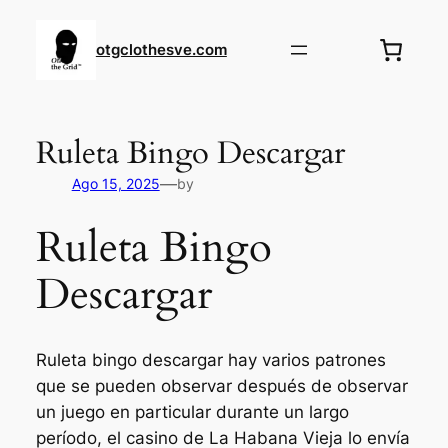
otgclothesve.com
Ruleta Bingo Descargar
—
Ago 15, 2025
by
Ruleta Bingo
Descargar
Ruleta bingo descargar hay varios patrones
que se pueden observar después de observar
un juego en particular durante un largo
período, el casino de La Habana Vieja lo envía