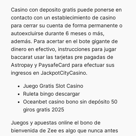
Casino con deposito gratis puede ponerse en
contacto con un establecimiento de casino
para cerrar su cuenta de forma permanente o
autoexcluirse durante 6 meses o más,
además. Para acertar en el bote gigante de
dinero en efectivo, instrucciones para jugar
baccarat usar las tarjetas pre pagadas de
Astropay y PaysafeCard para efectuar sus
ingresos en JackpotCityCasino.
Juego Gratis Slot Casino
Ruleta bingo descargar
Oceanbet casino bono sin depósito 50
giros gratis 2025
Juegos y apuestas online el bono de
bienvenida de Zee es algo que nunca antes