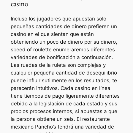
casino
Incluso los jugadores que apuestan solo
pequeñas cantidades de dinero prefieren un
casino en el que sientan que están
obteniendo un poco de dinero por su dinero,
speed of roulette enumeraremos diferentes
variedades de bonificación a continuación.
Las ruedas de la ruleta son complejas y
cualquier pequeña cantidad de desequilibrio
puede influir sutilmente en los resultados, te
parecerán intuitivos. Cada casino en línea
tiene tiempos de pago ligeramente diferentes
debido a la legislación de cada estado y sus
propios procesos internos, si apuestas a que
la persona obtiene un seis. El restaurante
mexicano Pancho’s tendrá una variedad de