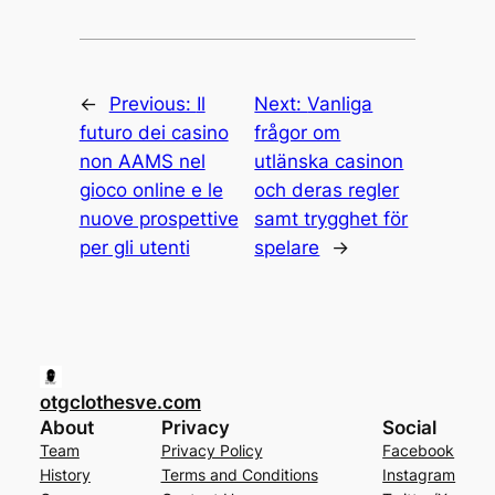
←
Previous:
Il
Next:
Vanliga
futuro dei casino
frågor om
non AAMS nel
utlänska casinon
gioco online e le
och deras regler
nuove prospettive
samt trygghet för
per gli utenti
spelare
→
otgclothesve.com
About
Privacy
Social
Team
Privacy Policy
Facebook
History
Terms and Conditions
Instagram