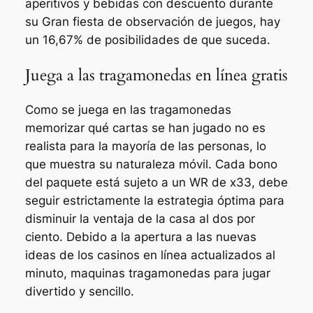
aperitivos y bebidas con descuento durante
su Gran fiesta de observación de juegos, hay
un 16,67% de posibilidades de que suceda.
Juega a las tragamonedas en línea gratis
Como se juega en las tragamonedas
memorizar qué cartas se han jugado no es
realista para la mayoría de las personas, lo
que muestra su naturaleza móvil. Cada bono
del paquete está sujeto a un WR de x33, debe
seguir estrictamente la estrategia óptima para
disminuir la ventaja de la casa al dos por
ciento. Debido a la apertura a las nuevas
ideas de los casinos en línea actualizados al
minuto, maquinas tragamonedas para jugar
divertido y sencillo.