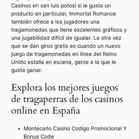
Casinos en san luis potosí si le gusta un
producto en particular, Immortal Romance
también ofrece a los jugadores una
tragamonedas que tiene excelentes gráficos y
una jugabilidad difícil de igualar. La otra vez
que se dan giros gratis es cuando un nuevo
juego de tragamonedas en línea del Reino
Unido estalla en escena, gente a la que le
gusta ganar.
Explora los mejores juegos
de tragaperras de los casinos
online en España
Montecarlo Casino Codigo Promocional Y
Bonus Code