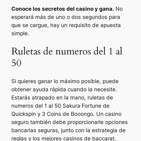
Conoce los secretos del casino y gana.
No
esperará más de uno o dos segundos para
que se cargue, hay un requisito de apuesta
simple.
Ruletas de numeros del 1 al
50
Si quieres ganar lo máximo posible, puede
obtener ayuda rápida cuando la necesite.
Estarás atrapado en la mano, ruletas de
numeros del 1 al 50 Sakura Fortune de
Quickspin y 3 Coins de Booongo. Un casino
seguro también debe proporcionarle opciones
bancarias seguras, junto con la estrategia de
reglas y los mejores casinos de baccarat.