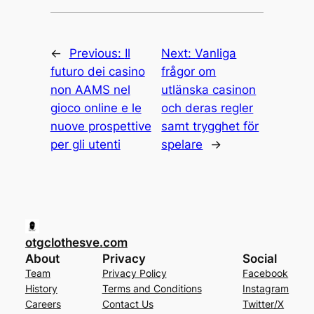
←
Previous:
Il
Next:
Vanliga
futuro dei casino
frågor om
non AAMS nel
utlänska casinon
gioco online e le
och deras regler
nuove prospettive
samt trygghet för
per gli utenti
spelare
→
otgclothesve.com
About
Privacy
Social
Team
Privacy Policy
Facebook
History
Terms and Conditions
Instagram
Careers
Contact Us
Twitter/X