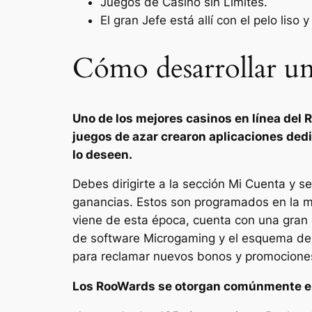
Juegos de Casino sin Límites.
El gran Jefe está allí con el pelo liso 
Cómo desarrollar una
Uno de los mejores casinos en línea del R
juegos de azar crearon aplicaciones ded
lo deseen.
Debes dirigirte a la sección Mi Cuenta y sel
ganancias. Estos son programados en la má
viene de esta época, cuenta con una gran 
de software Microgaming y el esquema de
para reclamar nuevos bonos y promocione
Los RooWards se otorgan comúnmente en 