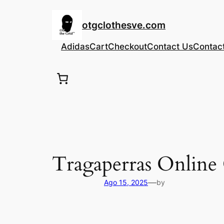
otgclothesve.com
Adidas
Cart
Checkout
Contact Us
Contac
Tragaperras Online 
—
Ago 15, 2025
by