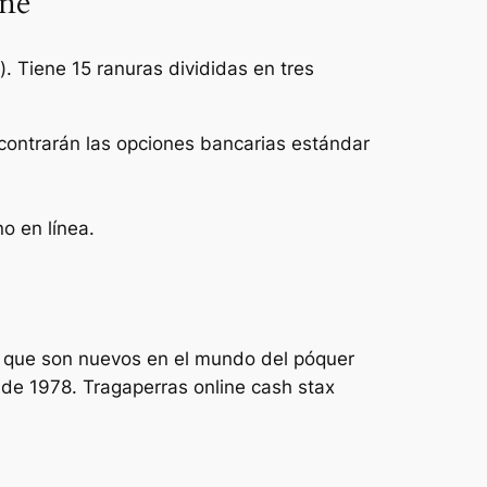
ine
. Tiene 15 ranuras divididas en tres
ncontrarán las opciones bancarias estándar
o en línea.
s que son nuevos en el mundo del póquer
 de 1978. Tragaperras online cash stax