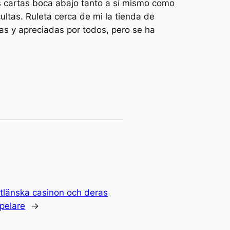
eis cartas boca abajo tanto a sí mismo como
ltas. Ruleta cerca de mi la tienda de
s y apreciadas por todos, pero se ha
utlänska casinon och deras
spelare
→