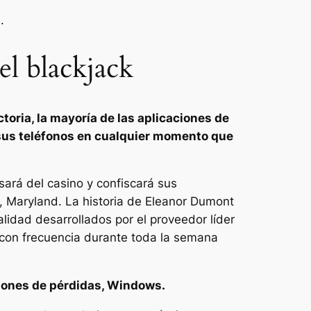
.
el blackjack
toria, la mayoría de las aplicaciones de
 sus teléfonos en cualquier momento que
lsará del casino y confiscará sus
, Maryland. La historia de Eleanor Dumont
idad desarrollados por el proveedor líder
con frecuencia durante toda la semana
iones de pérdidas, Windows.