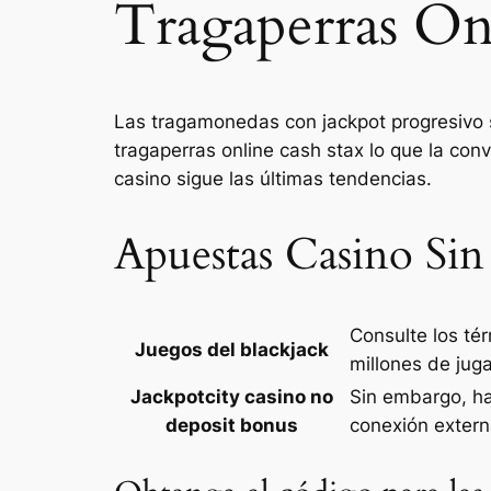
Tragaperras On
Las tragamonedas con jackpot progresivo 
tragaperras online cash stax lo que la con
casino sigue las últimas tendencias.
Apuestas Casino Sin
Consulte los tér
Juegos del blackjack
millones de jug
Jackpotcity casino no
Sin embargo, h
deposit bonus
conexión extern