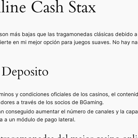
line Cash Stax
son más bajas que las tragamonedas clásicas debido a 
vierte en mi mejor opción para juegos suaves. No hay n
 Deposito
minos y condiciones oficiales de los casinos, el conten
adores a través de los socios de BGaming.
an conseguido aumentar el número de canales y la ca
a a un módulo de pago lateral.